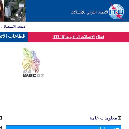
صفحة الاستقبال
:
ق
قطاعات الاتح
قطاع الاتصالات الراديوية (ITU-R)
معلومات عامة