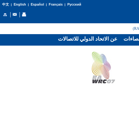
English
Español
Français
Русский
中文
|
|
|
|
صاءات
عن الاتحاد الدولي للاتصالات