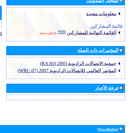
تسجيل المندوبين
معلومات مفيدة
قائمة المشاركين
القائمة النهائية للمشاركين
بالإنكليزية فقط
المؤتمرات ذات الصلة
جمعية الاتصالات الراديوية 2003 (RA-03)
المؤتمر العالمي للاتصالات الراديوية 2007 (WRC-07)
غرفة الأخبار
[Newsflashes]