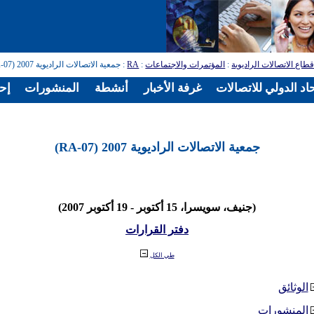
طاع الاتصالات الراديوية
:
المؤتمرات والاجتماعات
:
RA
: جمعية الاتصالات الراديوية 2007 (RA-07)
اد الدولي للاتصالات
غرفة الأخبار
أنشطة
المنشورات
إح
جمعية الاتصالات الراديوية 2007 (RA-07)
(جنيف، سويسرا، 15 أكتوبر - 19 أكتوبر 2007)
دفتر القرارات
طي الكل
الوثائق
المنشورات