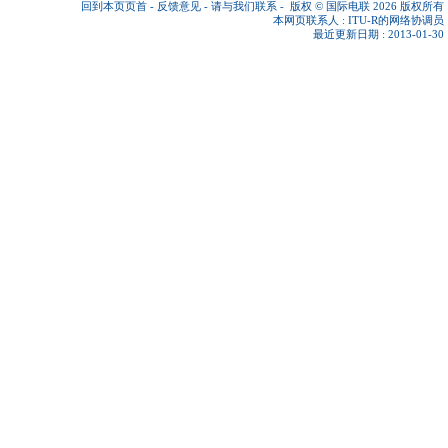
回到本页页首
-
反馈意见
-
请与我们联系
-
版权 © 国际电联 2026
版权所有
本网页联系人 :
ITU-R的网络协调员
最近更新日期 : 2013-01-30