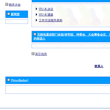
相关大会
ITU-R 决议
新闻室
ITU-R 课题
工作方法指导原则
无线电通信部门各组(研究组、特委会、大会筹备会议、
的候选人
其它信息
联系人
[Newsflashes]