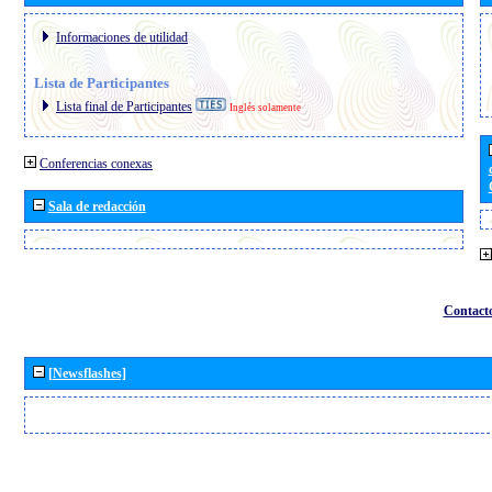
Informaciones de utilidad
Lista de Participantes
Lista final de Participantes
Inglés solamente
Conferencias conexas
Sala de redacción
Contact
[Newsflashes]