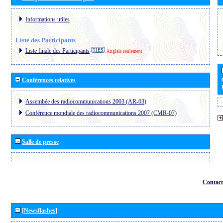
Informations utiles
Liste des Participants
Liste finale des Participants
Anglais seulement
Conférences relatives
Assembée des radiocommunications 2003 (AR-03)
Conférence mondiale des radiocommunications 2007 (CMR-07)
Salle de presse
Contact
[Newsflashes]