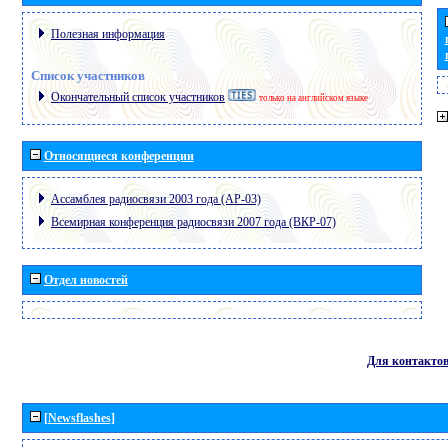
Полезная информация
Список участников
Окончательный список участников
только на английском языке
Относящиеся конференции
Ассамблея радиосвязи 2003 года (АР-03)
Всемирная конференция радиосвязи 2007 года (ВКР-07)
Отдел новостей
Для контакто
[Newsflashes]