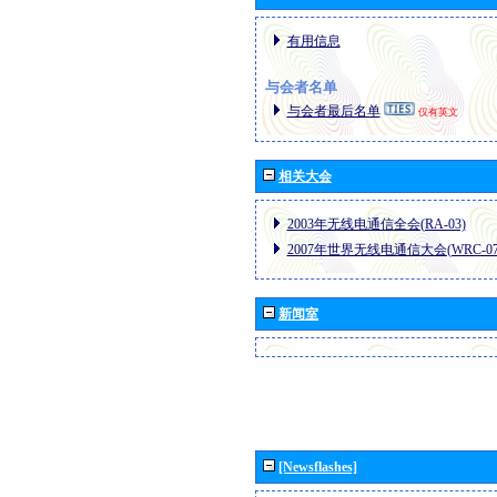
有用信息
与会者名单
与会者最后名单
仅有英文
相关大会
2003年无线电通信全会(RA-03)
2007年世界无线电通信大会(WRC-07
新闻室
[Newsflashes]