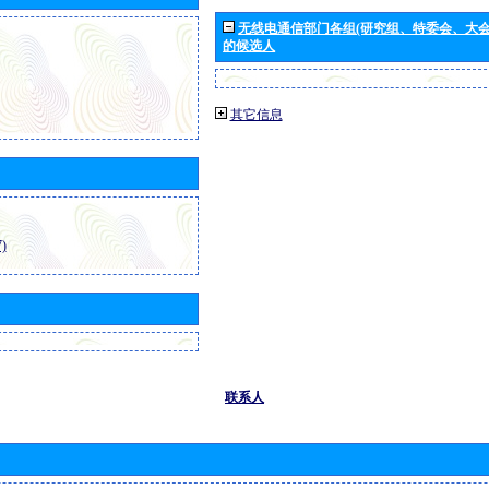
无线电通信部门各组(研究组、特委会、大
的候选人
其它信息
)
联系人