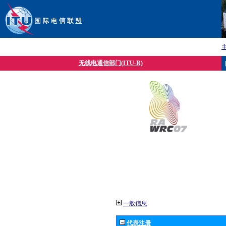
无线电通信部门(ITU-R)
一般信息
代表注册