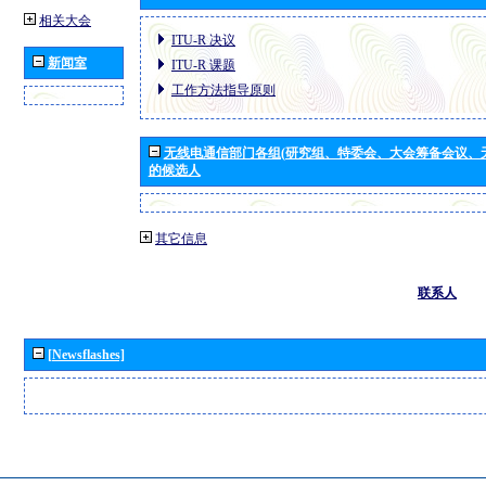
相关大会
ITU-R 决议
新闻室
ITU-R 课题
工作方法指导原则
无线电通信部门各组(研究组、特委会、大会筹备会议、
的候选人
其它信息
联系人
[Newsflashes]