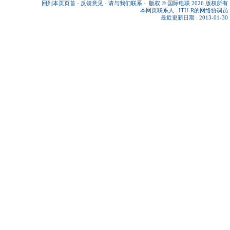
回到本页页首
-
反馈意见
-
请与我们联系
-
版权 © 国际电联 2026
版权所有
本网页联系人 :
ITU-R的网络协调员
最近更新日期 : 2013-01-30