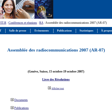
UIT-R
:
Conférences et réunions
:
RA
: Assemblée des radiocommunications 2007 (AR-07)
IT
Salle de presse
Evénements
Publications
Statistiques
À propos
Assemblée des radiocommunications 2007 (AR-07)
(Genève, Suisse, 15 octobre-19 octobre 2007)
Livre des Résolutions
Afficher tout
Documents
Publications