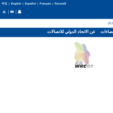
English
Español
Français
Русский
中文
|
|
|
|
صاءات
عن الاتحاد الدولي للاتصالات