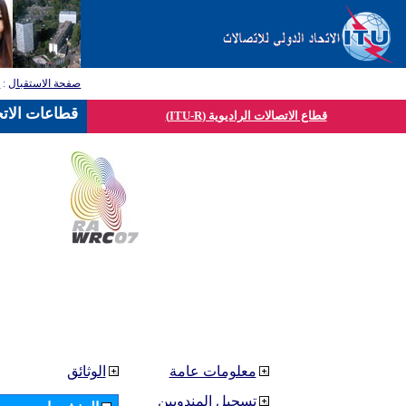
صفحة الاستقبال
:
ق
قطاعات الاتح
قطاع الاتصالات الراديوية (ITU-R)
معلومات عامة
الوثائق
تسجيل المندوبين