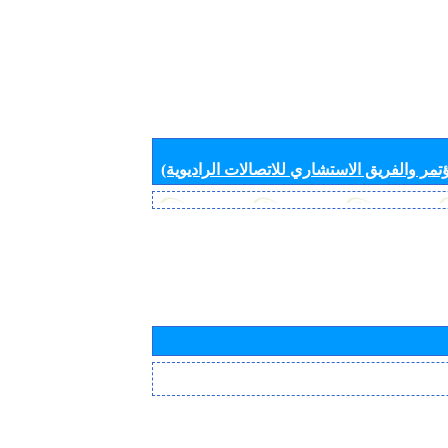
تمر والفريق الاستشاري للاتصالات الراديوية)