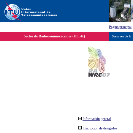
Pagína principal
Sector de Radiocomunicaciones (UIT-R)
Sectores de la
Información general
Inscripción de delegados