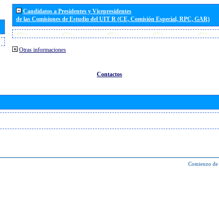
Candidatos a Presidentes y Vicepresidentes
de las Comisiones de Estudio del UIT R (CE, Comisión Especial, RPC, GAR)
Otras informaciones
Contactos
Comienzo de 