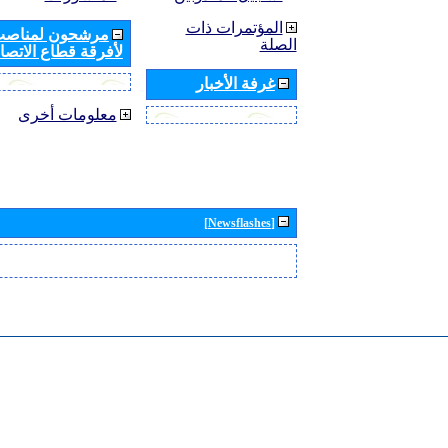
المؤتمرات ذات
مرشحون لمناصب 
الصلة
لأفرقة قطاع الاتصال
غرفة الأخبار
معلومات أخرى
[Newsflashes]