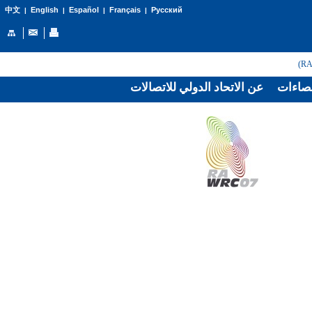
English
Español
Français
Русский
中文
|
|
|
|
صاءات
عن الاتحاد الدولي للاتصالات