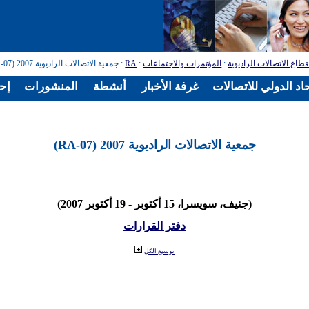
طاع الاتصالات الراديوية
:
المؤتمرات والاجتماعات
:
RA
: جمعية الاتصالات الراديوية 2007 (RA-07)
اد الدولي للاتصالات
غرفة الأخبار
أنشطة
المنشورات
إح
جمعية الاتصالات الراديوية 2007 (RA-07)
(جنيف، سويسرا، 15 أكتوبر - 19 أكتوبر 2007)
دفتر القرارات
توسيع الكل