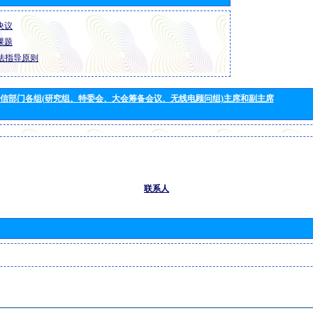
 决议
 课题
法指导原则
信部门各组(研究组、特委会、大会筹备会议、无线电顾问组)主席和副主席
联系人