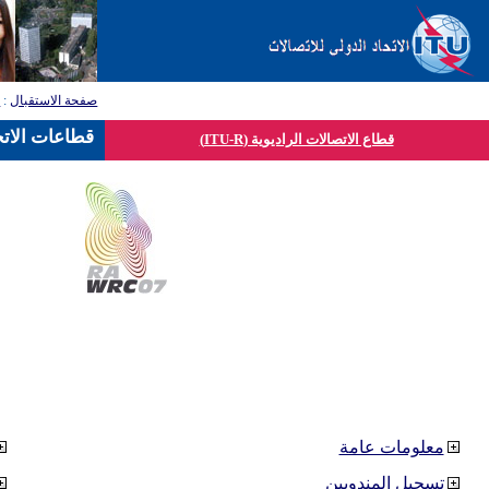
صفحة الاستقبال
:
ق
قطاعات الاتح
قطاع الاتصالات الراديوية (ITU-R)
معلومات عامة
تسجيل المندوبين