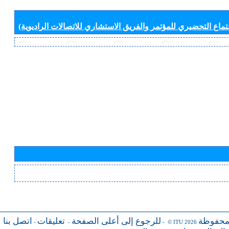
جتماع التحضيري للمؤتمر والفريق الاستشاري للاتصالات الراديوية)
محفوظة
للرجوع إلى أعلى الصفحة
تعليقات
اتصل بنا
-
-
- © ITU 2026