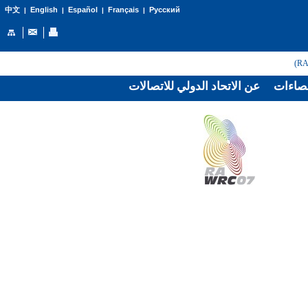
English
Español
Français
Русский
中文
|
|
|
|
صاءات
عن الاتحاد الدولي للاتصالات