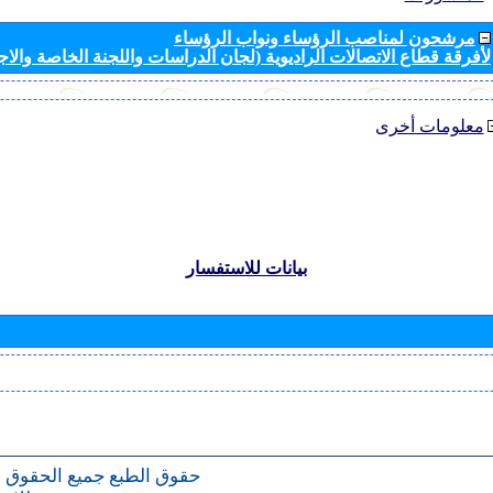
مرشحون لمناصب الرؤساء ونواب الرؤساء
لأفرقة قطاع الاتصالات الراديوية (لجان الدراسات واللجنة الخاصة والا
معلومات أخرى
بيانات للاستفسار
حقوق الطبع
جميع الحقوق 