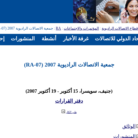
طاع الاتصالات الراديوية
:
المؤتمرات والاجتماعات
:
RA
: جمعية الاتصالات الراديوية 2007 (RA-07)
اد الدولي للاتصالات
غرفة الأخبار
أنشطة
المنشورات
إح
جمعية الاتصالات الراديوية 2007 (RA-07)
(جنيف، سويسرا، 15 أكتوبر - 19 أكتوبر 2007)
دفتر القرارات
طي الكل
الوثائق
المنشورات