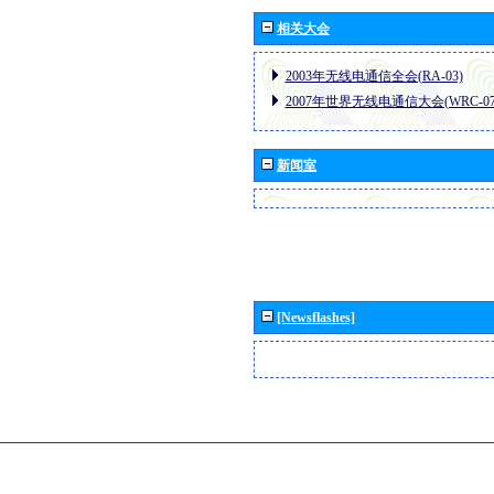
相关大会
2003年无线电通信全会(RA-03)
2007年世界无线电通信大会(WRC-07
新闻室
[Newsflashes]