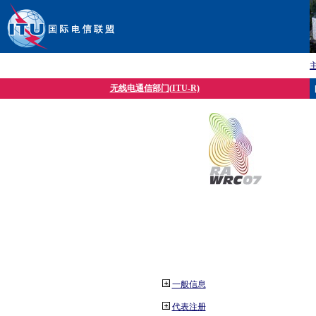
无线电通信部门(ITU-R)
一般信息
代表注册