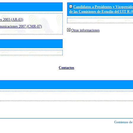
Candidatos a Presidentes y Vicepresid
de las Comisiones de Estudio del UIT R 
es 2003 (AR-03)
omunicaciones 2007 (CMR-07)
Otras informaciones
Contactos
Comienzo de 