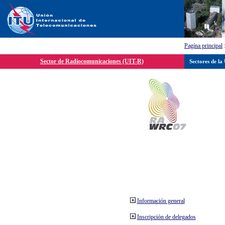
Pagína principal
Sector de Radiocomunicaciones (UIT-R)
Sectores de la
Información general
Inscripción de delegados