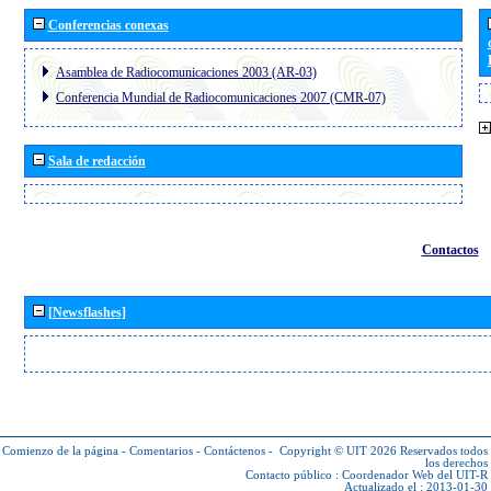
Conferencias conexas
Asamblea de Radiocomunicaciones 2003 (AR-03)
Conferencia Mundial de Radiocomunicaciones 2007 (CMR-07)
Sala de redacción
Contactos
[Newsflashes]
Comienzo de la página
-
Comentarios
-
Contáctenos
-
Copyright © UIT 2026
Reservados todos
los derechos
Contacto público :
Coordenador Web del UIT-R
Actualizado el : 2013-01-30