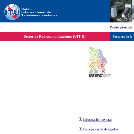
Pagína principal
Sector de Radiocomunicaciones (UIT-R)
Sectores de la
Información general
Inscripción de delegados