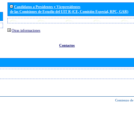
Candidatos a Presidentes y Vicepresidentes
de las Comisiones de Estudio del UIT R (CE, Comisión Especial, RPC, GAR)
Otras informaciones
Contactos
Comienzo de 