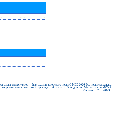
ормация для контактов
-
Знак охраны авторского права © МСЭ 2026
Все права сохранены
о вопросам, связанным с этой страницей, обращаться :
Координатор Web-страницы МСЭ-R
Обновлено : 2013-01-30