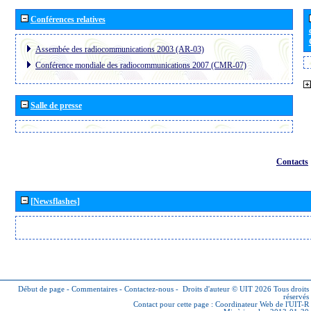
Conférences relatives
Assembée des radiocommunications 2003 (AR-03)
Conférence mondiale des radiocommunications 2007 (CMR-07)
Salle de presse
Contacts
[Newsflashes]
Début de page
-
Commentaires
-
Contactez-nous
-
Droits d'auteur © UIT 2026
Tous droits
réservés
Contact pour cette page :
Coordinateur Web de l'UIT-R