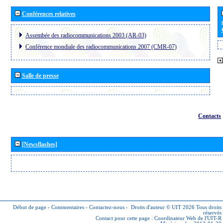
Conférences relatives
Assembée des radiocommunications 2003 (AR-03)
Conférence mondiale des radiocommunications 2007 (CMR-07)
Salle de presse
Contacts
[Newsflashes]
Début de page
-
Commentaires
-
Contactez-nous
-
Droits d'auteur © UIT 2026
Tous droits
réservés
Contact pour cette page :
Coordinateur Web de l'UIT-R