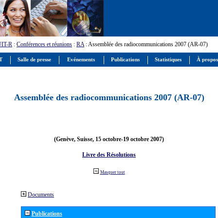
UIT-R
:
Conférences et réunions
:
RA
: Assemblée des radiocommunications 2007 (AR-07)
IT
Salle de presse
Evénements
Publications
Statistiques
À propos
Assemblée des radiocommunications 2007 (AR-07)
(Genève, Suisse, 15 octobre-19 octobre 2007)
Livre des Résolutions
Masquer tout
Documents
Publications