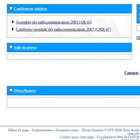
Conférences relatives
Assembée des radiocommunications 2003 (AR-03)
Conférence mondiale des radiocommunications 2007 (CMR-07)
Salle de presse
Contacts
[Newsflashes]
Début de page
-
Commentaires
-
Contactez-nous
-
Droits d'auteur © UIT 2026
Tous droits
réservés
Contact pour cette page :
Coordinateur Web de l'UIT-R