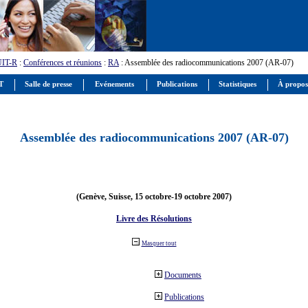
UIT-R
:
Conférences et réunions
:
RA
: Assemblée des radiocommunications 2007 (AR-07)
IT
Salle de presse
Evénements
Publications
Statistiques
À propos
Assemblée des radiocommunications 2007 (AR-07)
(Genève, Suisse, 15 octobre-19 octobre 2007)
Livre des Résolutions
Masquer tout
Documents
Publications