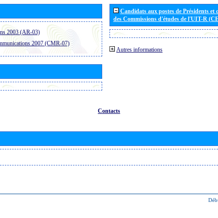
Candidats aux postes de Présidents et 
des Commissions d'études de l'UIT-R (C
ons 2003 (AR-03)
ommunications 2007 (CMR-07)
Autres informations
Contacts
Déb