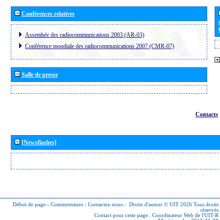
Conférences relatives
Assembée des radiocommunications 2003 (AR-03)
Conférence mondiale des radiocommunications 2007 (CMR-07)
Salle de presse
Contacts
[Newsflashes]
Début de page
-
Commentaires
-
Contactez-nous
-
Droits d'auteur © UIT 2026
Tous droits
réservés
Contact pour cette page :
Coordinateur Web de l'UIT-R