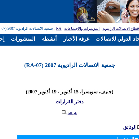
طاع الاتصالات الراديوية
:
المؤتمرات والاجتماعات
:
RA
: جمعية الاتصالات الراديوية 2007 (RA-07)
اد الدولي للاتصالات
غرفة الأخبار
أنشطة
المنشورات
إح
جمعية الاتصالات الراديوية 2007 (RA-07)
(جنيف، سويسرا، 15 أكتوبر - 19 أكتوبر 2007)
دفتر القرارات
طي الكل
الوثائق