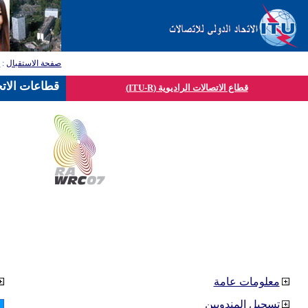
صفحة الاستقبال
:
ق
قطاعات الاتح
قطاع الاتصالات الراديوية (ITU-R)
معلومات عامة
تسجيل المندوبين