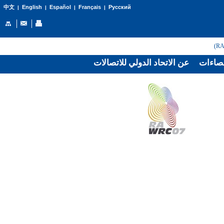
English
Español
Français
Русский
中文
|
|
|
|
صاءات
عن الاتحاد الدولي للاتصالات