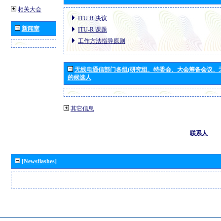
相关大会
ITU-R 决议
新闻室
ITU-R 课题
工作方法指导原则
无线电通信部门各组(研究组、特委会、大会筹备会议、
的候选人
其它信息
联系人
[Newsflashes]