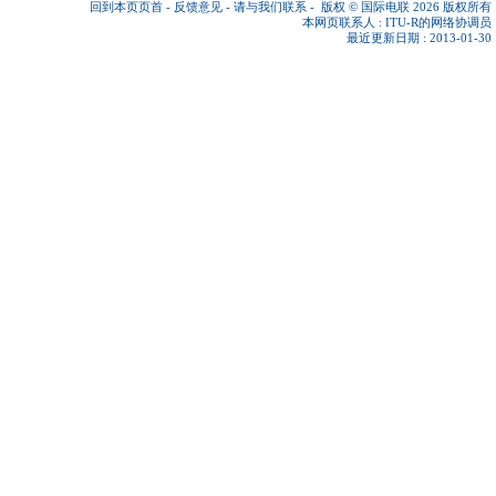
回到本页页首
-
反馈意见
-
请与我们联系
-
版权 © 国际电联 2026
版权所有
本网页联系人 :
ITU-R的网络协调员
最近更新日期 : 2013-01-30