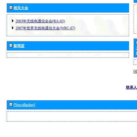
相关大会
2003年无线电通信全会(RA-03)
2007年世界无线电通信大会(WRC-07)
新闻室
联系人
[Newsflashes]