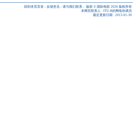
回到本页页首
-
反馈意见
-
请与我们联系
-
版权 © 国际电联 2026
版权所有
本网页联系人 :
ITU-R的网络协调员
最近更新日期 : 2013-01-30