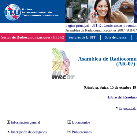
Pagína principal
:
UIT-R
:
Conferencias y reunio
Asamblea de Radiocomunicaciones 2007 (AR-07
Sector de Radiocomunicaciones (UIT-R)
Sectores de la UIT
Sala de prensa
Asamblea de Radiocomun
(AR-07)
(Ginebra, Suiza, 15 de octubre-19
Libro del Resoluci
Expandir todo
Información general
Documentos
Inscripción de delegados
Publicaciones