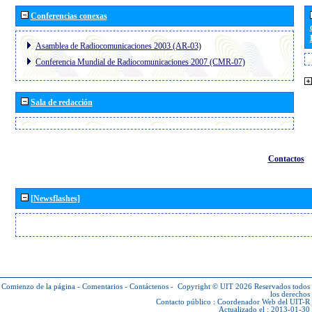
Conferencias conexas
Asamblea de Radiocomunicaciones 2003 (AR-03)
Conferencia Mundial de Radiocomunicaciones 2007 (CMR-07)
Sala de redacción
Contactos
[Newsflashes]
Comienzo de la página
-
Comentarios
-
Contáctenos
-
Copyright © UIT 2026
Reservados todos
los derechos
Contacto público :
Coordenador Web del UIT-R
Actualizado el : 2013-01-30