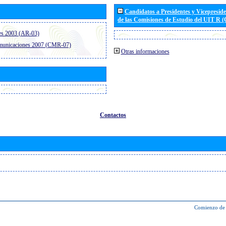
Candidatos a Presidentes y Vicepresid
de las Comisiones de Estudio del UIT R 
es 2003 (AR-03)
omunicaciones 2007 (CMR-07)
Otras informaciones
Contactos
Comienzo de 