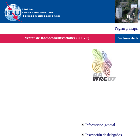
Pagína principal
Sector de Radiocomunicaciones (UIT-R)
Sectores de la
Información general
Inscripción de delegados