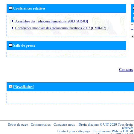
Conférences relatives
Assembée des radiocommunications 2003 (AR-03)
Conférence mondiale des radiocommunications 2007 (CMR-07)
Salle de presse
Contacts
[Newsflashes]
Début de page
-
Commentaires
-
Contactez-nous
-
Droits d'auteur © UIT 2026
Tous droits
réservés
Contact pour cette page :
Coordinateur Web de l'UIT-R