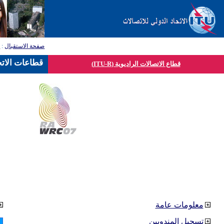
صفحة الاستقبال
:
ق
قطاعات الاتح
قطاع الاتصالات الراديوية (ITU-R)
معلومات عامة
تسجيل المندوبين