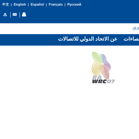
English
Español
Français
Русский
中文
|
|
|
|
صاءات
عن الاتحاد الدولي للاتصالات