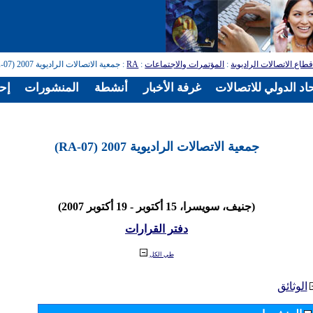
طاع الاتصالات الراديوية
:
المؤتمرات والاجتماعات
:
RA
: جمعية الاتصالات الراديوية 2007 (RA-07)
اد الدولي للاتصالات
غرفة الأخبار
أنشطة
المنشورات
إح
جمعية الاتصالات الراديوية 2007 (RA-07)
(جنيف، سويسرا، 15 أكتوبر - 19 أكتوبر 2007)
دفتر القرارات
طي الكل
الوثائق