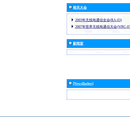
相关大会
2003年无线电通信全会(RA-03)
2007年世界无线电通信大会(WRC-07
新闻室
[Newsflashes]