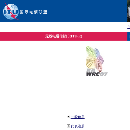
无线电通信部门(ITU-R)
一般信息
代表注册