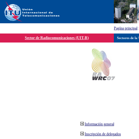
Pagína principal
Sector de Radiocomunicaciones (UIT-R)
Sectores de la
Información general
Inscripción de delegados