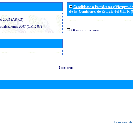
Candidatos a Presidentes y Vicepresid
de las Comisiones de Estudio del UIT R 
es 2003 (AR-03)
omunicaciones 2007 (CMR-07)
Otras informaciones
Contactos
Comienzo de 