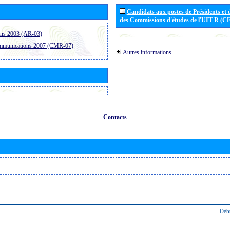
Candidats aux postes de Présidents et 
des Commissions d'études de l'UIT-R (C
ons 2003 (AR-03)
ommunications 2007 (CMR-07)
Autres informations
Contacts
Déb