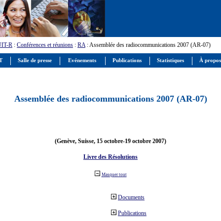
UIT-R
:
Conférences et réunions
:
RA
: Assemblée des radiocommunications 2007 (AR-07)
IT
Salle de presse
Evénements
Publications
Statistiques
À propos
Assemblée des radiocommunications 2007 (AR-07)
(Genève, Suisse, 15 octobre-19 octobre 2007)
Livre des Résolutions
Masquer tout
Documents
Publications