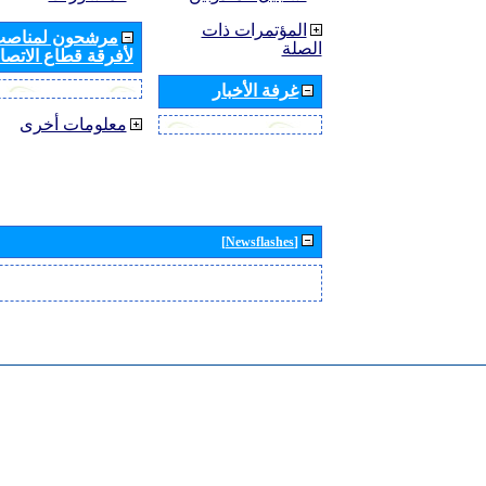
المؤتمرات ذات
مرشحون لمناصب 
الصلة
لأفرقة قطاع الاتصال
غرفة الأخبار
معلومات أخرى
[Newsflashes]