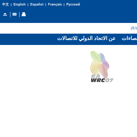
English
Español
Français
Русский
中文
|
|
|
|
صاءات
عن الاتحاد الدولي للاتصالات