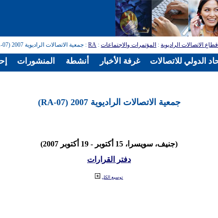
طاع الاتصالات الراديوية
:
المؤتمرات والاجتماعات
:
RA
: جمعية الاتصالات الراديوية 2007 (RA-07)
اد الدولي للاتصالات
غرفة الأخبار
أنشطة
المنشورات
إح
جمعية الاتصالات الراديوية 2007 (RA-07)
(جنيف، سويسرا، 15 أكتوبر - 19 أكتوبر 2007)
دفتر القرارات
توسيع الكل