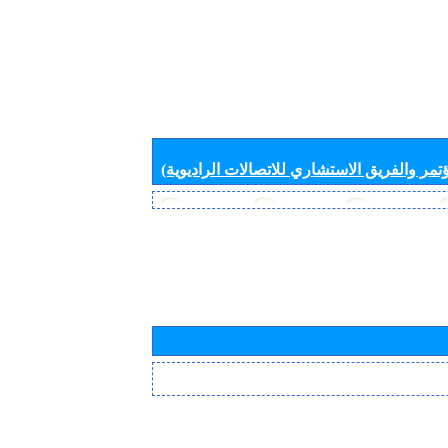
تمر والفريق الاستشاري للاتصالات الراديوية)