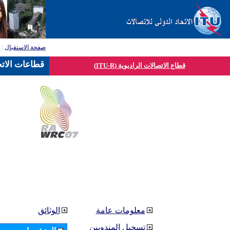
صفحة الاستقبال
:
ق
قطاعات الاتح
قطاع الاتصالات الراديوية (ITU-R)
معلومات عامة
الوثائق
تسجيل المندوبين