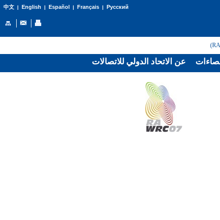
English
Español
Français
Русский
中文
|
|
|
|
صاءات
عن الاتحاد الدولي للاتصالات