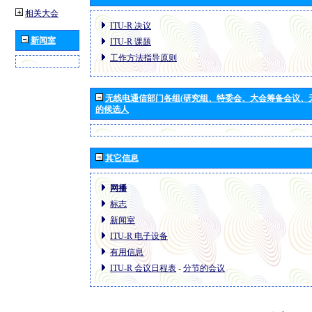
相关大会
ITU-R 决议
新闻室
ITU-R 课题
工作方法指导原则
无线电通信部门各组(研究组、特委会、大会筹备会议、
的候选人
其它信息
网播
标志
新闻室
ITU-R 电子设备
有用信息
ITU-R 会议日程表
-
分节的会议