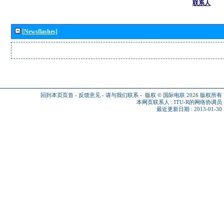
联系人
[Newsflashes]
回到本页页首
-
反馈意见
-
请与我们联系
-
版权 © 国际电联 2026
版权所有
本网页联系人 :
ITU-R的网络协调员
最近更新日期 : 2013-01-30