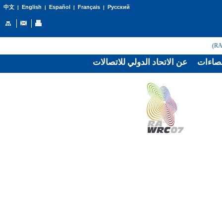
English
Español
Français
Русский
中文
|
|
|
|
صاءات
عن الاتحاد الدولي للاتصالات