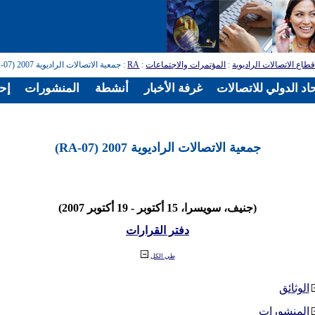
طاع الاتصالات الراديوية
:
المؤتمرات والاجتماعات
:
RA
: جمعية الاتصالات الراديوية 2007 (RA-07)
اد الدولي للاتصالات
غرفة الأخبار
أنشطة
المنشورات
إح
جمعية الاتصالات الراديوية 2007 (RA-07)
(جنيف، سويسرا، 15 أكتوبر - 19 أكتوبر 2007)
دفتر القرارات
طي الكل
الوثائق
المنشورات