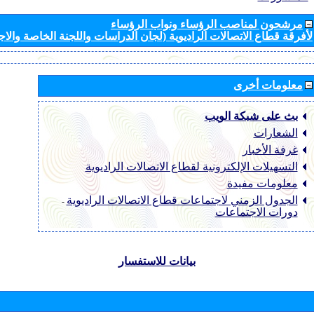
مرشحون لمناصب الرؤساء ونواب الرؤساء
لأفرقة قطاع الاتصالات الراديوية (لجان الدراسات واللجنة الخاصة والا
معلومات أخرى
بث على شبكة الويب
الشعارات
غرفة الأخبار
التسهيلات الإلكترونية لقطاع الاتصالات الراديوية
معلومات مفيدة
الجدول الزمني لاجتماعات قطاع الاتصالات الراديوية
-
دورات الاجتماعات
بيانات للاستفسار