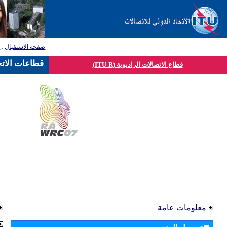
صفحة الاستقبال
:
ق
قطاعات الاتح
قطاع الاتصالات الراديوية (ITU-R)
معلومات عامة