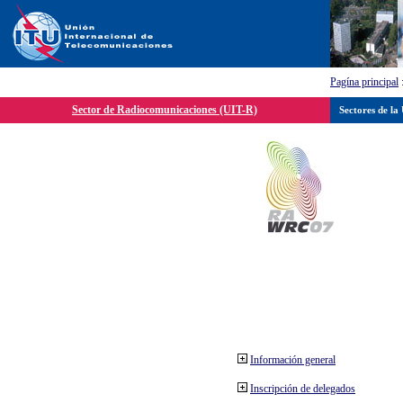
Pagína principal
Sector de Radiocomunicaciones (UIT-R)
Sectores de la
Información general
Inscripción de delegados