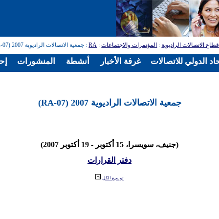
طاع الاتصالات الراديوية
:
المؤتمرات والاجتماعات
:
RA
: جمعية الاتصالات الراديوية 2007 (RA-07)
اد الدولي للاتصالات
غرفة الأخبار
أنشطة
المنشورات
إح
جمعية الاتصالات الراديوية 2007 (RA-07)
(جنيف، سويسرا، 15 أكتوبر - 19 أكتوبر 2007)
دفتر القرارات
توسيع الكل