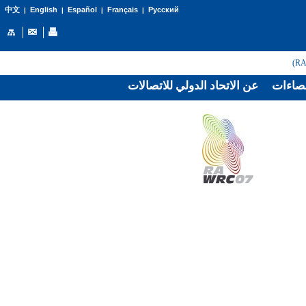
English
Español
Français
Русский
中文
|
|
|
|
صاءات
عن الاتحاد الدولي للاتصالات