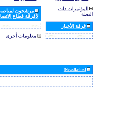
المؤتمرات ذات
مرشحون لمناصب 
الصلة
لأفرقة قطاع الاتصال
غرفة الأخبار
معلومات أخرى
[Newsflashes]