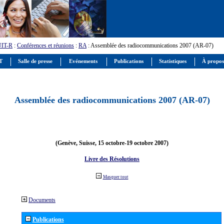
UIT-R
:
Conférences et réunions
:
RA
: Assemblée des radiocommunications 2007 (AR-07)
IT
Salle de presse
Evénements
Publications
Statistiques
À propos
Assemblée des radiocommunications 2007 (AR-07)
(Genève, Suisse, 15 octobre-19 octobre 2007)
Livre des Résolutions
Masquer tout
Documents
Publications