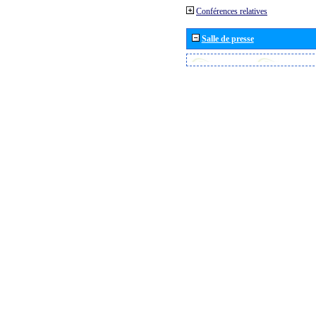
Conférences relatives
Salle de presse