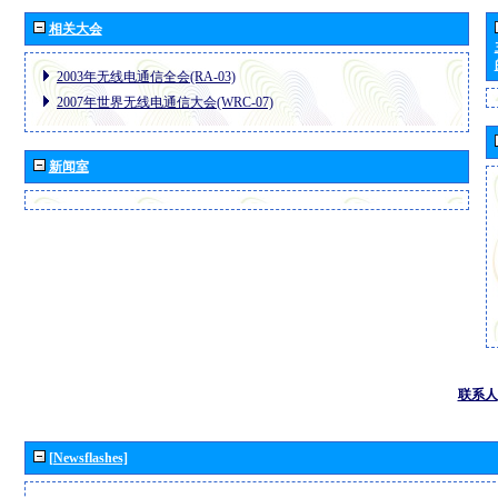
相关大会
2003年无线电通信全会(RA-03)
2007年世界无线电通信大会(WRC-07)
新闻室
联系人
[Newsflashes]