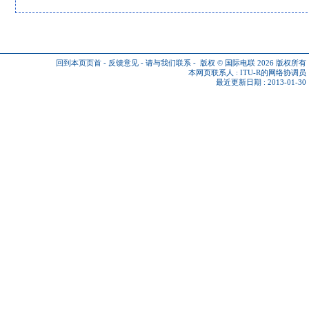
回到本页页首
-
反馈意见
-
请与我们联系
-
版权 © 国际电联 2026
版权所有
本网页联系人 :
ITU-R的网络协调员
最近更新日期 : 2013-01-30