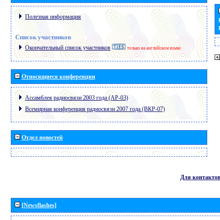
Полезная информация
Список участников
Окончательный список участников
только на английском языке
Относящиеся конференции
Ассамблея радиосвязи 2003 года (АР-03)
Всемирная конференция радиосвязи 2007 года (ВКР-07)
Отдел новостей
Для контакто
[Newsflashes]