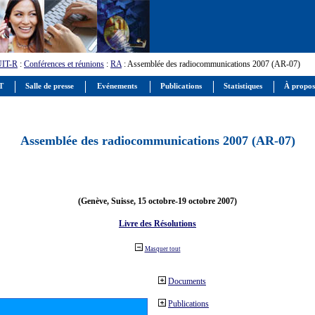
UIT-R
:
Conférences et réunions
:
RA
: Assemblée des radiocommunications 2007 (AR-07)
IT
Salle de presse
Evénements
Publications
Statistiques
À propos
Assemblée des radiocommunications 2007 (AR-07)
(Genève, Suisse, 15 octobre-19 octobre 2007)
Livre des Résolutions
Masquer tout
Documents
Publications