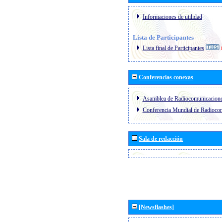
Informaciones de utilidad
Lista de Participantes
Lista final de Participantes
Conferencias conexas
Asamblea de Radiocomunicacion
Conferencia Mundial de Radioc
Sala de redacción
[Newsflashes]