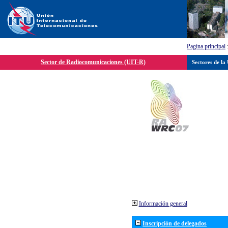
Pagína principal
Sector de Radiocomunicaciones (UIT-R)
Sectores de la
Información general
Inscripción de delegados