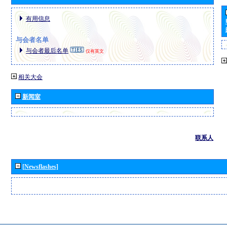
有用信息
与会者名单
与会者最后名单
仅有英文
相关大会
新闻室
联系人
[Newsflashes]