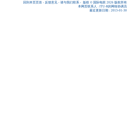
回到本页页首
-
反馈意见
-
请与我们联系
-
版权 © 国际电联 2026
版权所有
本网页联系人 :
ITU-R的网络协调员
最近更新日期 : 2013-01-30