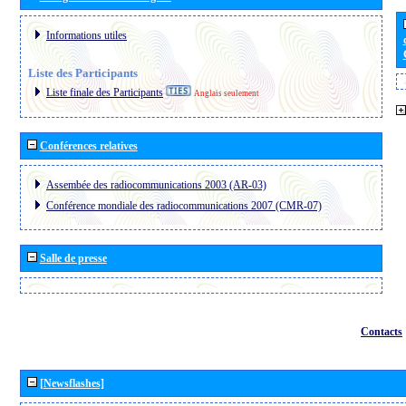
Informations utiles
Liste des Participants
Liste finale des Participants
Anglais seulement
Conférences relatives
Assembée des radiocommunications 2003 (AR-03)
Conférence mondiale des radiocommunications 2007 (CMR-07)
Salle de presse
Contacts
[Newsflashes]