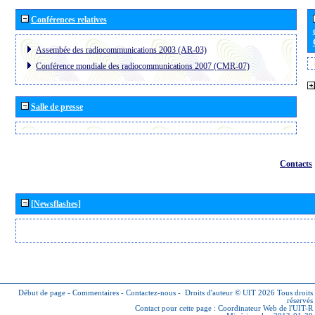
Conférences relatives
Assembée des radiocommunications 2003 (AR-03)
Conférence mondiale des radiocommunications 2007 (CMR-07)
Salle de presse
Contacts
[Newsflashes]
Début de page
-
Commentaires
-
Contactez-nous
-
Droits d'auteur © UIT 2026
Tous droits
réservés
Contact pour cette page :
Coordinateur Web de l'UIT-R