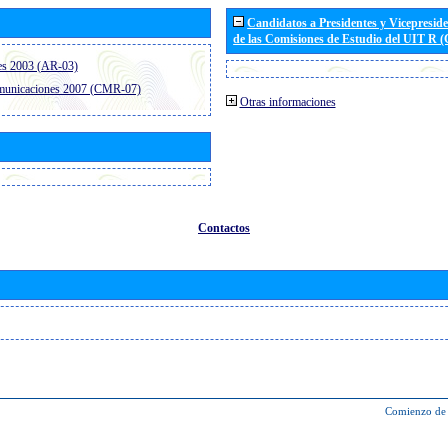
Candidatos a Presidentes y Vicepresid
de las Comisiones de Estudio del UIT R 
es 2003 (AR-03)
omunicaciones 2007 (CMR-07)
Otras informaciones
Contactos
Comienzo de 