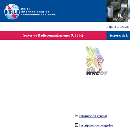
Pagína principal
Sector de Radiocomunicaciones (UIT-R)
Sectores de la
Información general
Inscripción de delegados